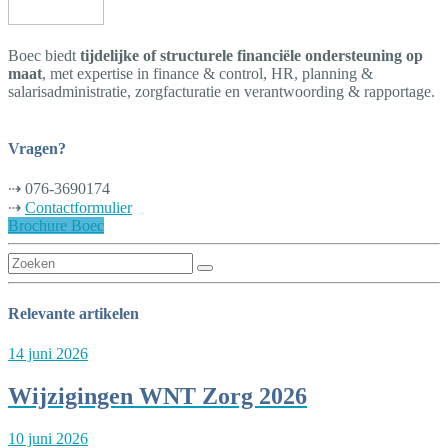
Boec biedt
tijdelijke of structurele financiële ondersteuning op
maat
, met expertise in finance & control, HR, planning &
salarisadministratie, zorgfacturatie en verantwoording & rapportage.
Vragen?
⇢ 076-3690174
⇢
Contactformulier
Brochure Boec
Search
for:
Relevante artikelen
14 juni 2026
Wijzigingen WNT Zorg 2026
10 juni 2026